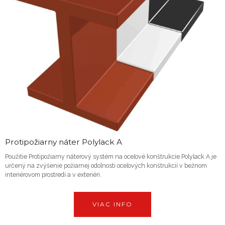
Protipožiarny náter Polylack A
Použitie Protipožiarny náterový systém na oceľové konštrukcie Polylack A je
určený na zvýšenie požiarnej odolnosti oceľových konštrukcií v bežnom
interiérovom prostredí a v exteriéri.
VIAC INFO