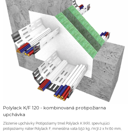
Polylack K/F 120 - kombinovaná protipožiarna
upchávka
Zloženie upchávky Protipožiarny tmel Polylack K (KR), spevňujúci
protipožiarny náter Polylack F, minerálna vata (150 kg /m3) 2 x hr.60 mm,