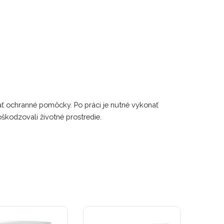
ívať ochranné pomôcky. Po práci je nutné vykonať
oškodzovali životné prostredie.