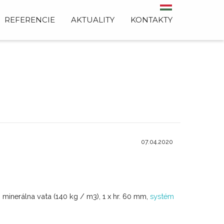
REFERENCIE
AKTUALITY
KONTAKTY
07.04.2020
, minerálna vata (140 kg / m3), 1 x hr. 60 mm,
systém