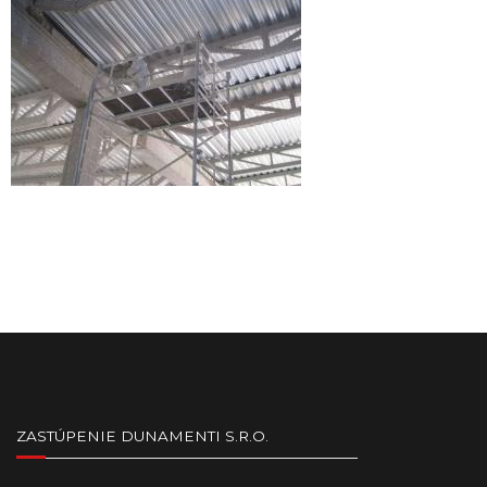
ZASTÚPENIE DUNAMENTI S.R.O.