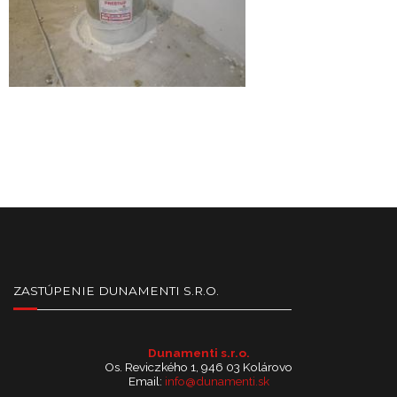
ZASTÚPENIE DUNAMENTI S.R.O.
Dunamenti s.r.o.
Os. Reviczkého 1, 946 03 Kolárovo
Email:
info@dunamenti.sk